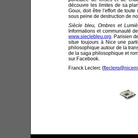
découvre les limites de sa pla
Goux, doit être l'effort de toute
sous peine de destruction de no
Siècle bleu, Ombres et Lumiè
Informations et communauté de 
www.sieclebleu.org
. Parisien d
situe toujours à Nice une par
philosophique autour de la transi
de la saga philosophique et rom
sur Facebook.
Franck Leclerc (
fleclerq@nicema