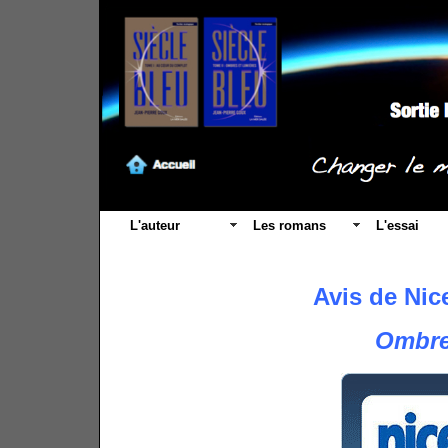
L'auteur
Les romans
L'essai
Avis de Nic
Ombre